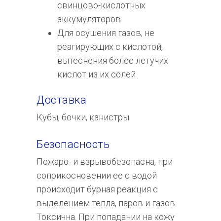
Контакты
свинцово-кислотных
аккумуляторов
Политика конфиденциальности
Для осушения газов, не
Согласие на обработку персональных данных
реагирующих с кислотой,
вытеснения более летучих
кислот из их солей
© 2013-2025 Группа компаний РХС.
Все права защищены.
Доставка
Кубы, бочки, канистры
Безопасность
Пожаро- и взрывобезопасна, при
соприкосновении ее с водой
происходит бурная реакция с
выделением тепла, паров и газов.
Токсична. При попадании на кожу