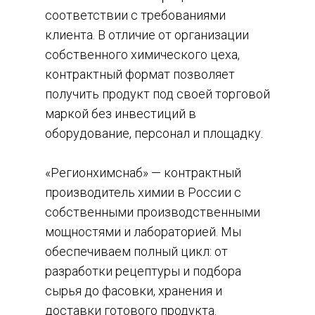
соответствии с требованиями
клиента. В отличие от организации
собственного химического цеха,
контрактный формат позволяет
получить продукт под своей торговой
маркой без инвестиций в
оборудование, персонал и площадку.
«Регионхимснаб» — контрактный
производитель химии в России с
собственными производственными
мощностями и лабораторией. Мы
обеспечиваем полный цикл: от
разработки рецептуры и подбора
сырья до фасовки, хранения и
доставки готового продукта.