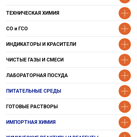
ТЕХНИЧЕСКАЯ ХИМИЯ
СО и ГСО
ИНДИКАТОРЫ И КРАСИТЕЛИ
ЧИСТЫЕ ГАЗЫ И СМЕСИ
ЛАБОРАТОРНАЯ ПОСУДА
ПИТАТЕЛЬНЫЕ СРЕДЫ
ГОТОВЫЕ РАСТВОРЫ
Контрактное
ИМПОРТНАЯ ХИМИЯ
производство
растворов и смесей