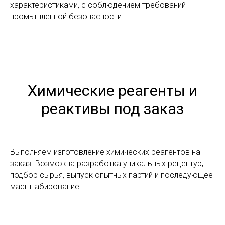
характеристиками, с соблюдением требований
промышленной безопасности.
Химические реагенты и
реактивы под заказ
Выполняем изготовление химических реагентов на
заказ. Возможна разработка уникальных рецептур,
подбор сырья, выпуск опытных партий и последующее
масштабирование.
О компании
Каталог
Российский производитель
Услуги
промышленной химии