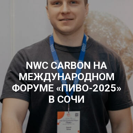
NWC CARBON НА
МЕЖДУНАРОДНОМ
ФОРУМЕ «ПИВО-2025»
В СОЧИ