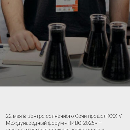
22 мая в центре солнечного Сочи прошёл XXXIV
Международный форум «ПИВО-2025» —
эпицентр самого свежего, крафтового и