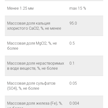
Менее 1.25 мм
max 15 %
Массовая доля кальция
95.0
хлористого CaCl2, %, не менее
Массовая доля MgCl2, %, не
0.5
более
Массовая доля нерастворимых
0.1
в воде веществ, %, не более
Массовая доля сульфатов
0.05
(SO4), %, не более
Массовая доля железа (Fe), %,
0.004