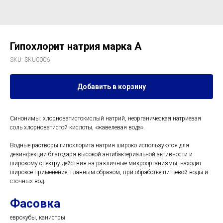
Гипохлорит натрия марка А
SKU:
SKU0006
Добавить в корзину
Синонимы: хлорноватистокислый натрий, неорганическая натриевая
соль хлорноватистой кислоты, «жавелевая вода».
Водные растворы гипохлорита натрия широко используются для
дезинфекции благодаря высокой антибактериальной активности и
широкому спектру действия на различные микроорганизмы, находит
широкое применение, главным образом, при обработке питьевой воды и
сточных вод.
Фасовка
еврокубы, канистры